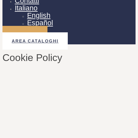
Contatti
Italiano
English
Español
AREA B2B
AREA CATALOGHI
Cookie Policy