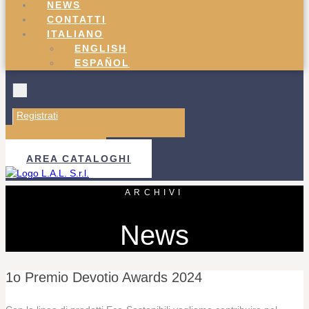
NEWS
CONTATTI
ITALIANO
ENGLISH
ESPAÑOL
Registrati
Accedi
AREA B2B
AREA CATALOGHI
ARCHIVI
News
1o Premio Devotio Awards 2024