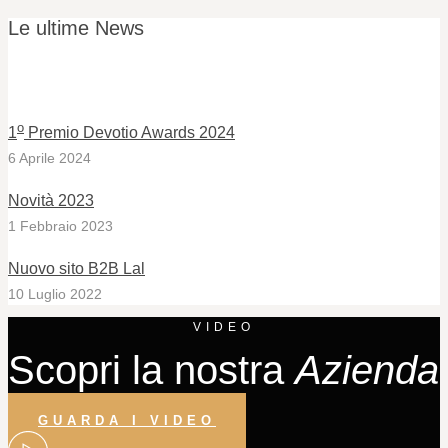
Le ultime News
o
1
Premio Devotio Awards 2024
6 Aprile 2024
Novità 2023
1 Febbraio 2023
Nuovo sito B2B Lal
10 Luglio 2022
VIDEO
Scopri la nostra
Azienda
GUARDA I VIDEO