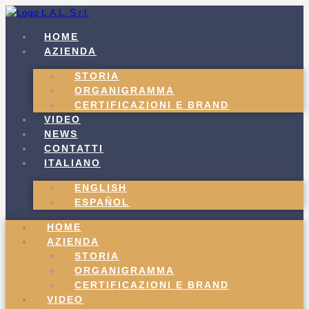
Vai
al
HOME
contenuto
AZIENDA
STORIA
ORGANIGRAMMA
CERTIFICAZIONI E BRAND
VIDEO
NEWS
CONTATTI
ITALIANO
ENGLISH
ESPAÑOL
HOME
AZIENDA
STORIA
ORGANIGRAMMA
CERTIFICAZIONI E BRAND
VIDEO