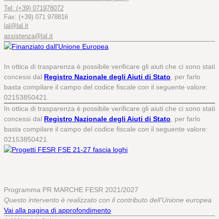
Tel: (+39) 071978072
Fax: (+39) 071 978816
lal@lal.it
assistenza@lal.it
In ottica di trasparenza è possibile verificare gli aiuti che ci sono stati
concessi dal
Registro Nazionale degli Aiuti di Stato
, per farlo
basta compilare il campo del codice fiscale con il seguente valore:
02153850421.
In ottica di trasparenza è possibile verificare gli aiuti che ci sono stati
concessi dal
Registro Nazionale degli Aiuti di Stato
, per farlo
basta compilare il campo del codice fiscale con il seguente valore:
02153850421.
Programma PR MARCHE FESR 2021/2027
Questo intervento è realizzato con il contributo dell’Unione europea
Vai alla pagina di approfondimento