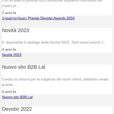
Con la linea di prodotti Eco-Sostenibili vogliamo contribuire nel
nostro pi...
2 anni fa
1<sup>o</sup> Premio Devotio Awards 2024
Novità 2023
E’ disponibile il catalogo delle Novità 2023. Tanti nuovi articoli, t...
4 anni fa
Novità 2023
Nuovo sito B2B Lal
Creato su misura per le esigenze dei nostri clienti, abbiamo creato
questo ...
4 anni fa
Nuovo sito B2B Lal
Devotio 2022